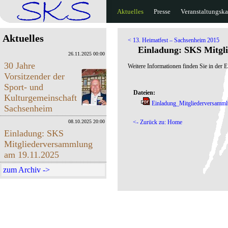
Aktuelles
Presse
Veranstaltungska
Aktuelles
< 13. Heimatfest – Sachsenheim 2015
Einladung: SKS Mitgl
26.11.2025 00:00
30 Jahre
Weitere Informationen finden Sie in der E
Vorsitzender der
Sport- und
Dateien:
Kulturgemeinschaft
Einladung_Mitgliederversamm
Sachsenheim
08.10.2025 20:00
<- Zurück zu: Home
Einladung: SKS
Mitgliederversammlung
am 19.11.2025
zum Archiv ->