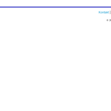
Kontakt
© 20