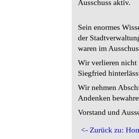
Ausschuss aktiv.
Sein enormes Wisse
der Stadtverwaltung
waren im Ausschuss
Wir verlieren nicht
Siegfried hinterläs
Wir nehmen Abschi
Andenken bewahre
Vorstand und Auss
<- Zurück zu: Ho