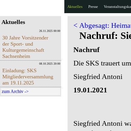
Aktuelles
Presse
Veranstaltungska
Aktuelles
< Abgesagt: Heimat
26.11.2025 00:00
Nachruf: Si
30 Jahre Vorsitzender
der Sport- und
Nachruf
Kulturgemeinschaft
Sachsenheim
Die SKS trauert um
08.10.2025 20:00
Einladung: SKS
Siegfried Antoni
Mitgliederversammlung
am 19.11.2025
19.01.2021
zum Archiv ->
Siegfried Antoni wa